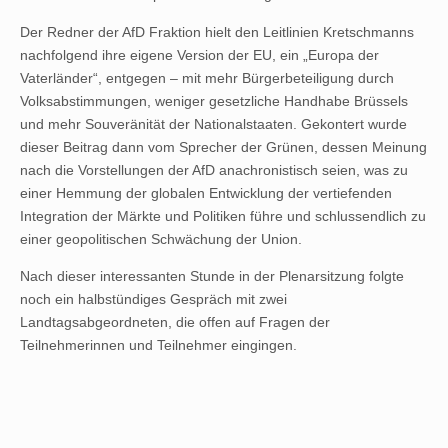
Der Redner der AfD Fraktion hielt den Leitlinien Kretschmanns
nachfolgend ihre eigene Version der EU, ein „Europa der
Vaterländer“, entgegen – mit mehr Bürgerbeteiligung durch
Volksabstimmungen, weniger gesetzliche Handhabe Brüssels
und mehr Souveränität der Nationalstaaten. Gekontert wurde
dieser Beitrag dann vom Sprecher der Grünen, dessen Meinung
nach die Vorstellungen der AfD anachronistisch seien, was zu
einer Hemmung der globalen Entwicklung der vertiefenden
Integration der Märkte und Politiken führe und schlussendlich zu
einer geopolitischen Schwächung der Union.
Nach dieser interessanten Stunde in der Plenarsitzung folgte
noch ein halbstündiges Gespräch mit zwei
Landtagsabgeordneten, die offen auf Fragen der
Teilnehmerinnen und Teilnehmer eingingen.