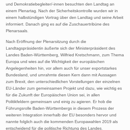
und Demokratiebegleiter/-innen besuchten den Landtag an
einem Plenartag. Nach der Sicherheitskontrolle wurden wir in
einem halbstündigen Vortrag über den Landtag und seine Arbeit
informiert. Danach ging es auf die Zuschauertribüne des
Plenarsaals.
Nach Eröffnung der Plenarsitzung durch die
Landtagspräsidentin äußerte sich der Ministerpräsident des
Landes Baden-Württemberg, Wilfried Kretschmann, zum Thema
Europa und wies auf die Wichtigkeit der europäischen
Angelegenheiten hin, vor allem auch für unser exportstarkes
Bundesland, und umrahmte diesen Kern dann mit Aussagen
zum Brexit, den unterschiedlichen Vorstellungen der einzelnen
EU-Länder zum gemeinsamen Projekt und dazu, wie wichtig es
für die Zukunft der Europäischen Union sei, in allen
Politikfeldern gemeinsam und einig zu agieren. Er hob die
Führungsrolle Baden-Württembergs in diesem Prozess der
weiteren Integration innerhalb der EU besonders hervor und
nannte folglich auch die kommenden Europawahlen 2019 als
entscheidend für die politische Richtung des Landes.