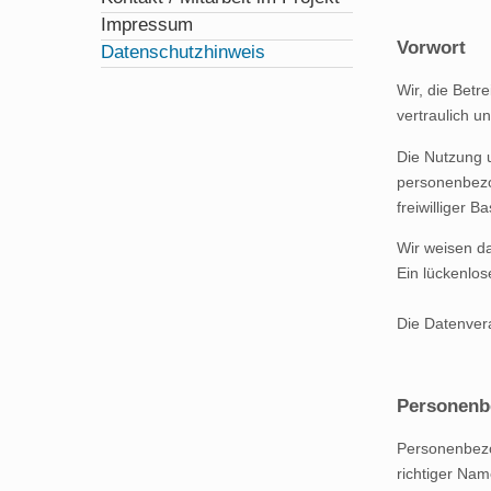
Impressum
Vorwort
Datenschutzhinweis
Wir, die Betr
vertraulich u
Die Nutzung 
personenbezog
freiwilliger 
Wir weisen da
Ein lückenlos
Die Datenvera
Personenb
Personenbezog
richtiger Nam