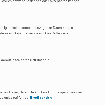
ie Cookies entweder ablehnen oder akzeptieren können.
echtigten keine personenbezogenen Daten an uns
ese nicht und geben sie nicht an Dritte weiter.
 darauf, dass deren Betreiber die
icherten Daten, deren Herkunft und Empfänger sowie den
ostenlos auf Antrag:
Email senden