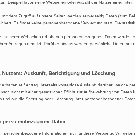
um Beispiel favorisierte Webseiten oder Anzahl der Nutzer einer Internet
 mit dem Zugriff auf unsere Seiten werden serverseitig Daten (zum Bei
ichert. Es findet keine personenbezogene Verwertung statt. Die statis
n unserer Webseiten erhobenen personenbezogenen Daten werden ohne
hrer Anfragen genutzt. Darüber hinaus werden persönliche Daten nur d
 Nutzers: Auskunft, Berichtigung und Löschung
r erhalten auf Antrag Ihrerseits kostenlose Auskunft darüber, welche
nsch nicht mit einer gesetzlichen Pflicht zur Aufbewahrung von Daten ko
en und auf die Sperrung oder Löschung Ihrer personenbezogener Date
e personenbezogener Daten
n personenbezogene Informationen nur für diese Webseite. Wir geben 