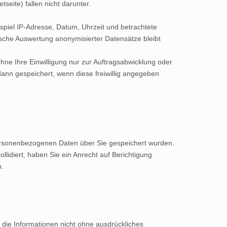
seite) fallen nicht darunter.
spiel IP-Adresse, Datum, Uhrzeit und betrachtete
tische Auswertung anonymisierter Datensätze bleibt
 Ihre Einwilligung nur zur Auftragsabwicklung oder
ann gespeichert, wenn diese freiwillig angegeben
 personenbezogenen Daten über Sie gespeichert wurden.
llidiert, haben Sie ein Anrecht auf Berichtigung
n.
die Informationen nicht ohne ausdrückliches