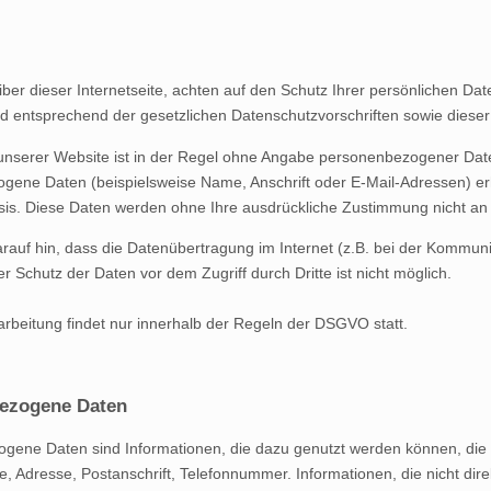
eiber dieser Internetseite, achten auf den Schutz Ihrer persönlichen 
nd entsprechend der gesetzlichen Datenschutzvorschriften sowie diese
unserer Website ist in der Regel ohne Angabe personenbezogener Date
ene Daten (beispielsweise Name, Anschrift oder E-Mail-Adressen) erho
Basis. Diese Daten werden ohne Ihre ausdrückliche Zustimmung nicht an
rauf hin, dass die Datenübertragung im Internet (z.B. bei der Kommuni
er Schutz der Daten vor dem Zugriff durch Dritte ist nicht möglich.
rbeitung findet nur innerhalb der Regeln der DSGVO statt.
ezogene Daten
ene Daten sind Informationen, die dazu genutzt werden können, die Id
e, Adresse, Postanschrift, Telefonnummer. Informationen, die nicht direk