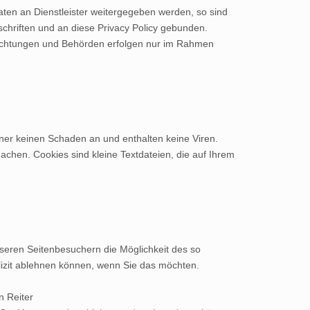
aten an Dienstleister weitergegeben werden, so sind
hriften und an diese Privacy Policy gebunden.
richtungen und Behörden erfolgen nur im Rahmen
ner keinen Schaden an und enthalten keine Viren.
achen. Cookies sind kleine Textdateien, die auf Ihrem
seren Seitenbesuchern die Möglichkeit des so
lizit ablehnen können, wenn Sie das möchten.
n Reiter