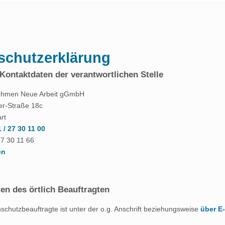
schutzerklärung
ontaktdaten der verantwortlichen Stelle
nehmen Neue Arbeit gGmbH
ler-Straße 18c
rt
1 / 27 30 11 00
27 30 11 66
en
en des örtlich Beauftragten
schutzbeauftragte ist unter der o.g. Anschrift beziehungsweise
über E-