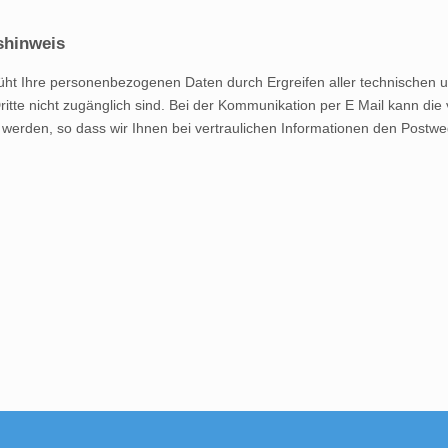
shinweis
ht Ihre personenbezogenen Daten durch Ergreifen aller technischen u
Dritte nicht zugänglich sind. Bei der Kommunikation per E Mail kann die
 werden, so dass wir Ihnen bei vertraulichen Informationen den Postw