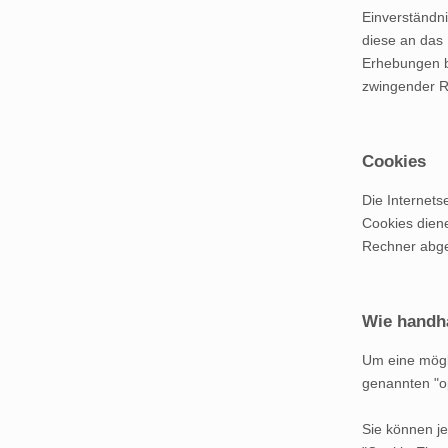
Einverständni
diese an das
Erhebungen b
zwingender R
Cookies
Die Internet
Cookies diene
Rechner abge
Wie handh
Um eine mögli
genannten "o
Sie können je