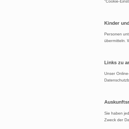
"Cookie-Einst
Kinder und
Personen unt
übermitteln. 
Links zu a
Unser Online-
Datenschutzb
Auskunfts
Sie haben jed
Zweck der Dat