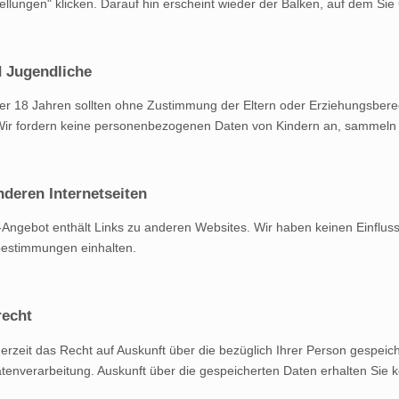
ellungen" klicken. Darauf hin erscheint wieder der Balken, auf dem S
 Jugendliche
er 18 Jahren sollten ohne Zustimmung der Eltern oder Erziehungsber
Wir fordern keine personenbezogenen Daten von Kindern an, sammeln di
nderen Internetseiten
Angebot enthält Links zu anderen Websites. Wir haben keinen Einfluss
estimmungen einhalten.
recht
erzeit das Recht auf Auskunft über die bezüglich Ihrer Person gespe
enverarbeitung. Auskunft über die gespeicherten Daten erhalten Sie k