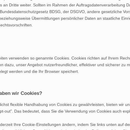
s an Dritte weiter. Sollten im Rahmen der Auftragsdatenverarbeitung D
 Bundesdatenschutzgesetz BDSG, der DSGVO, andere gesetzliche Vorsc
eziehungsweise Übermittlungen persönlicher Daten an staatliche Ein
echtsvorschriften.
seiten verwenden so genannte Cookies. Cookies richten auf Ihrem Rech
n dazu, unser Angebot nutzerfreundlicher, effektiver und sicherer zu m
legt werden und die Ihr Browser speichert.
aben wir Cookies?
chst flexible Handhabung von Cookies zu gewährleisten, bieten wir un
pt-out". Das bedeutet, dass Sie die Verwendung von Cookies auch exp
derzeit Ihre Cookie-Einstellungen ändern, indem Sie links unten auf de