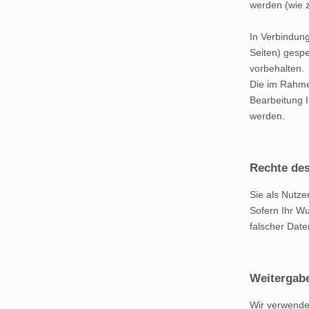
werden (wie z
In Verbindung
Seiten) gespe
vorbehalten.
Die im Rahme
Bearbeitung I
werden.
Rechte des
Sie als Nutze
Sofern Ihr Wu
falscher Dat
Weitergab
Wir verwende